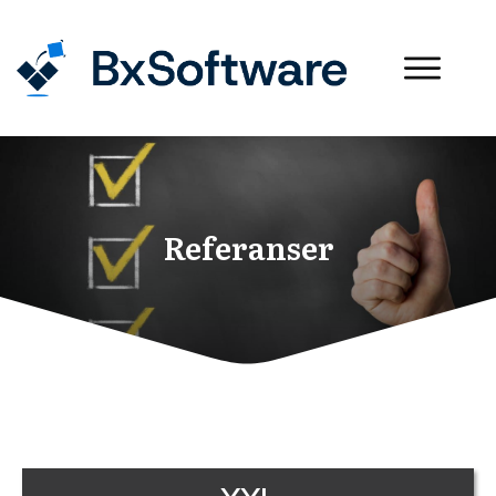
Referanser