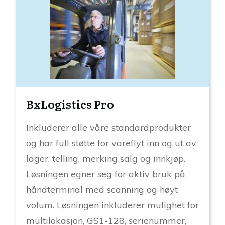
BxLogistics Pro
Inkluderer alle våre standardprodukter
og har full støtte for vareflyt inn og ut av
lager, telling, merking salg og innkjøp.
Løsningen egner seg for aktiv bruk på
håndterminal med scanning og høyt
volum. Løsningen inkluderer mulighet for
multilokasjon, GS1-128, serienummer,