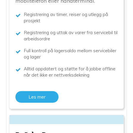
mobiltelefon eller håndterminal.
Registrering av timer, reiser og utlegg på
prosjekt
Registrering og uttak av varer fra servicebil til
arbeidsordre
Full kontroll på lagersaldo mellom servicebiler
og lager
Alltid oppdatert og støtte for å jobbe offline
når det ikke er nettverksdekning
Les mer