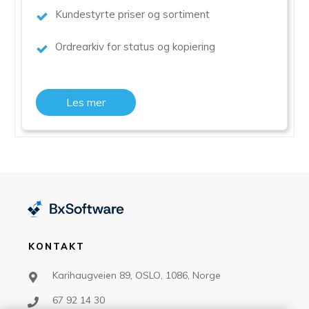
Kundestyrte priser og sortiment
Ordrearkiv for status og kopiering
Les mer
KONTAKT
Karihaugveien 89, OSLO, 1086, Norge
67 92 14 30