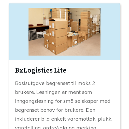
BxLogistics Lite
Basisutgave begrenset til maks 2
brukere. Løsningen er ment som
inngangsløsning for små selskaper med
begrenset behov for brukere. Den
inkluderer bl.a enkelt varemottak, plukk,
varetelling, ordre/salg og merking.