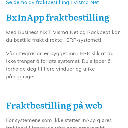
Se demo av fraktbestilling i Visma Net
BxInApp fraktbestilling
Med Business NXT, Visma Net og Rackbeat kan
du bestille frakt direkte i ERP-systemet!
Vår integrasjon er bygget inn i ERP slik at du
ikke trenger å forlate systemet. Du slipper å
forholde deg til flere vinduer og ulike
pålogginger.
Fraktbestilling på web
For systemene som ikke støtter InApp gjøres
fraktbestillingen via vårt eget grensesnitt.