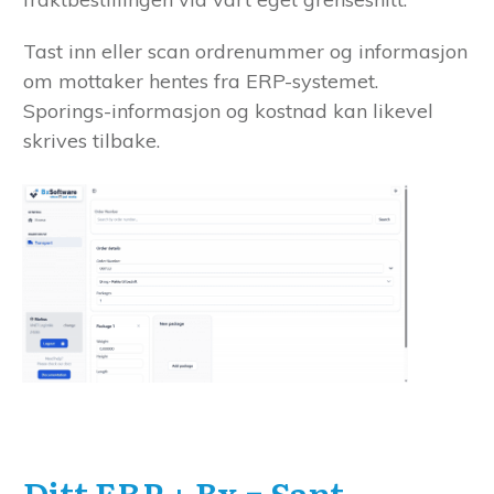
Tast inn eller scan ordrenummer og informasjon
om mottaker hentes fra ERP-systemet.
Sporings-informasjon og kostnad kan likevel
skrives tilbake.
Ditt ERP + Bx = Sant