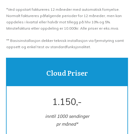
*Ved oppstart faktureres 12 måneder med automatisk fornyelse.
Normalt faktureres påfølgende perioder for 12 måneder, men kan
oppdeles i kvartal eller halvår mot tillegg på hhv 10% og 5%.
Minstefaktura etter oppdeling er 10.000kr. Alle priser er eks.mva.
** Basisinstallasjon dekker teknisk installasjon via fjernstyring samt
oppsett og enkel test av standardfunksjonalitet.
Cloud Priser
1.150,-
inntil 1000 sendinger
pr måned *