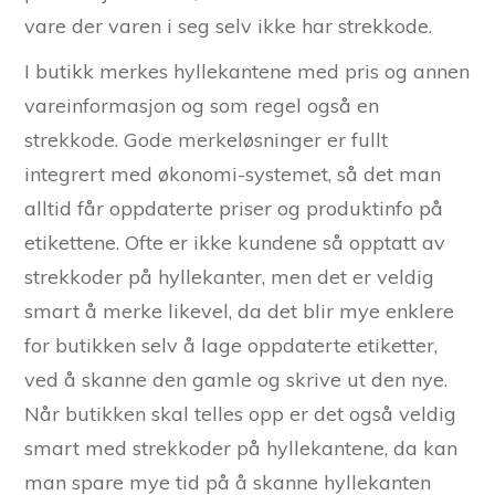
vare der varen i seg selv ikke har strekkode.
I butikk merkes hyllekantene med pris og annen
vareinformasjon og som regel også en
strekkode. Gode merkeløsninger er fullt
integrert med økonomi-systemet, så det man
alltid får oppdaterte priser og produktinfo på
etikettene. Ofte er ikke kundene så opptatt av
strekkoder på hyllekanter, men det er veldig
smart å merke likevel, da det blir mye enklere
for butikken selv å lage oppdaterte etiketter,
ved å skanne den gamle og skrive ut den nye.
Når butikken skal telles opp er det også veldig
smart med strekkoder på hyllekantene, da kan
man spare mye tid på å skanne hyllekanten