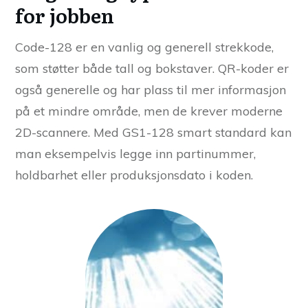
for jobben
Code-128 er en vanlig og generell strekkode,
som støtter både tall og bokstaver. QR-koder er
også generelle og har plass til mer informasjon
på et mindre område, men de krever moderne
2D-scannere. Med GS1-128 smart standard kan
man eksempelvis legge inn partinummer,
holdbarhet eller produksjonsdato i koden.