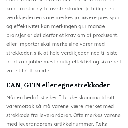
kan dra stor nytte av strekkoder. Jo tidligere i
verdikjeden en vare merkes jo høyere presisjon
og effektivitet kan merkingen gi. I mange
bransjer er det derfor et krav om at produsent,
eller importør skal merke sine varer med
strekkoder, slik at hele verdikjeden ned til siste
ledd kan jobbe mest mulig effektivt og sikre rett
vare til rett kunde.
EAN, GTIN eller egne strekkoder
Når en bedrift ønsker å bruke skanning til sitt
varemottak så må varene, være merket med
strekkode fra leverandøren. Ofte merkes varene
med leverandørens artikkelnummer. F.eks