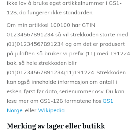
ikke lov å bruke eget artikkelnummer i GS1-
128, da fungerer ikke standarden.
Om min artikkel 100100 har GTIN
01234567891234 så vil strekkoden starte med
(01)01234567891234 og om det er produsert
på julaften, så bruker vi prefix (11) med 191224
bak, så hele strekkoden blir
(01)01234567891234(11)191224. Strekkoden
kan også inneholde informasjon om antall i
esken, først før dato, serienummer osv. Du kan
lese mer om GS1-128 formatene hos
GS1
Norge
, eller
Wikipedia
Merking av lager eller butikk