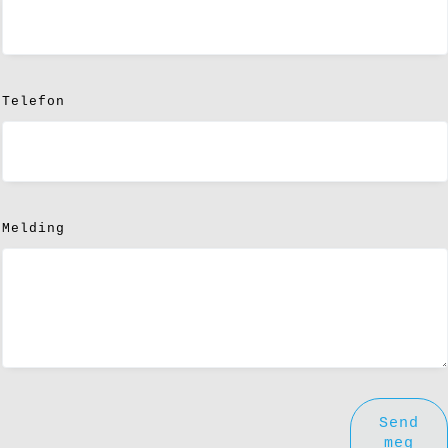
Telefon
Melding
Send
meg