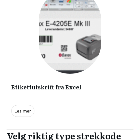
Etikettutskrift fra Excel
Les mer
Velg riktig type strekkode