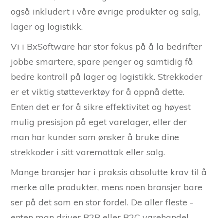
også inkludert i våre øvrige produkter og salg,
lager og logistikk.
Vi i BxSoftware har stor fokus på å la bedrifter
jobbe smartere, spare penger og samtidig få
bedre kontroll på lager og logistikk. Strekkoder
er et viktig støtteverktøy for å oppnå dette.
Enten det er for å sikre effektivitet og høyest
mulig presisjon på eget varelager, eller der
man har kunder som ønsker å bruke dine
strekkoder i sitt varemottak eller salg.
Mange bransjer har i praksis absolutte krav til å
merke alle produkter, mens noen bransjer bare
ser på det som en stor fordel. De aller fleste -
enten man driver B2B eller B2C varehandel -