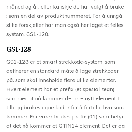
måned og år, eller kanskje de har valgt å bruke
; som en del av produktnummeret. For å unngå
slike forskjeller har man også her laget et felles
system. GS1-128.
GS1-128
GS1-128 er et smart strekkode-system, som
definerer en standard måte å lage strekkoder
på, som skal inneholde flere ulike elementer.
Hvert element har et prefix (et spesial-tegn)
som sier at nå kommer det noe nytt element. I
tillegg brukes egne koder for å fortelle hva som
kommer. For varer brukes prefix (01) som betyr
at det nå kommer et GTIN14 element. Det er da