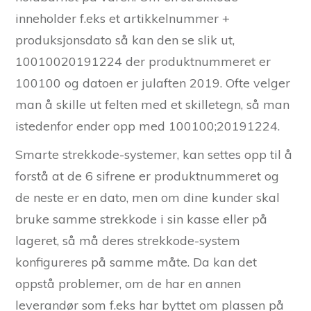
inneholder f.eks et artikkelnummer +
produksjonsdato så kan den se slik ut,
10010020191224 der produktnummeret er
100100 og datoen er julaften 2019. Ofte velger
man å skille ut felten med et skilletegn, så man
istedenfor ender opp med 100100;20191224.
Smarte strekkode-systemer, kan settes opp til å
forstå at de 6 sifrene er produktnummeret og
de neste er en dato, men om dine kunder skal
bruke samme strekkode i sin kasse eller på
lageret, så må deres strekkode-system
konfigureres på samme måte. Da kan det
oppstå problemer, om de har en annen
leverandør som f.eks har byttet om plassen på