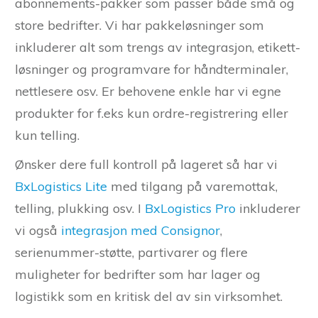
abonnements-pakker som passer både små og
store bedrifter. Vi har pakkeløsninger som
inkluderer alt som trengs av integrasjon, etikett-
løsninger og programvare for håndterminaler,
nettlesere osv. Er behovene enkle har vi egne
produkter for f.eks kun ordre-registrering eller
kun telling.
Ønsker dere full kontroll på lageret så har vi
BxLogistics Lite
med tilgang på varemottak,
telling, plukking osv. I
BxLogistics Pro
inkluderer
vi også
integrasjon med Consignor
,
serienummer-støtte, partivarer og flere
muligheter for bedrifter som har lager og
logistikk som en kritisk del av sin virksomhet.