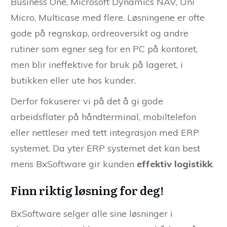
Business One, Microsoft Dynamics NAV, Uni
Micro, Multicase med flere. Løsningene er ofte
gode på regnskap, ordreoversikt og andre
rutiner som egner seg for en PC på kontoret,
men blir ineffektive for bruk på lageret, i
butikken eller ute hos kunder.
Derfor fokuserer vi på det å gi gode
arbeidsflater på håndterminal, mobiltelefon
eller nettleser med tett integrasjon med ERP
systemet. Da yter ERP systemet det kan best
mens BxSoftware gir kunden
effektiv logistikk
.
Finn riktig løsning for deg!
BxSoftware selger alle sine løsninger i