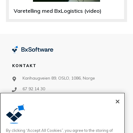
Varetelling med BxLogistics (video)
KONTAKT
Karihaugveien 89, OSLO, 1086, Norge
67 92 14 30
support@bxsoftware.no
salg@bxsoftware.no
By clicking “Accept All Cookies”, you agree to the storing of
FØLG OSS