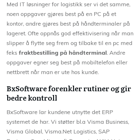
Med IT løsninger for logistikk ser vi det samme,
noen oppgaver gjøres best på en PC på et
kontor, andre gjøres best på håndterminaler på
lageret. Ofte oppnås god effektivisering når man
slipper å flytte seg frem og tilbake til en pc med
feks
fraktbestilling på håndterminal
. Andre
oppgaver egner seg best på mobiltelefon eller
nettbrett når man er ute hos kunde.
BxSoftware forenkler rutiner og gir
bedre kontroll
BxSoftware lar kundene utnytte det ERP
systemet de har. Vi støtter bl.a Visma Business,
Visma Global, Visma.Net Logistics, SAP