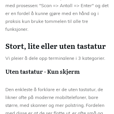
med prosessen: "Scan => Antall => Enter" og det
er en fordel å kunne gjøre med en hånd og i
praksis kun bruke tommelen til alle tre
funksjoner.
Stort, lite eller uten tastatur
Vi pleier å dele opp terminalene i 3 kategorier.
Uten tastatur - Kun skjerm
Den enkleste å forklare er de uten tastatur, de
likner ofte på moderne mobiltelefoner, bare
større, med skanner og mer polstring. Fordelen
med disse er at de ser flotte ut, er ofte små og