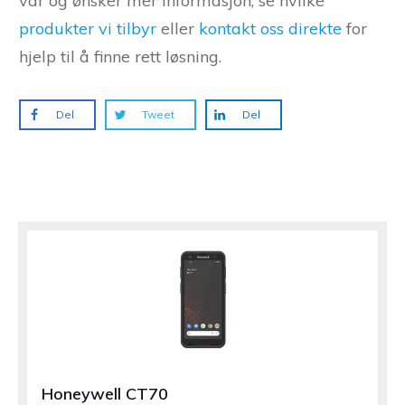
vår og ønsker mer informasjon, se hvilke
produkter vi tilbyr
eller
kontakt oss direkte
for
hjelp til å finne rett løsning.
Del
Tweet
Del
Honeywell CT70