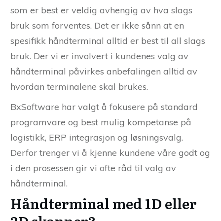
som er best er veldig avhengig av hva slags
bruk som forventes. Det er ikke sånn at en
spesifikk håndterminal alltid er best til all slags
bruk. Der vi er involvert i kundenes valg av
håndterminal påvirkes anbefalingen alltid av
hvordan terminalene skal brukes.
BxSoftware har valgt å fokusere på standard
programvare og best mulig kompetanse på
logistikk, ERP integrasjon og løsningsvalg.
Derfor trenger vi å kjenne kundene våre godt og
i den prosessen gir vi ofte råd til valg av
håndterminal.
Håndterminal med 1D eller
2D skanner?