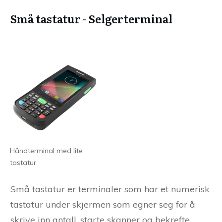
Små tastatur - Selgerterminal
Håndterminal med lite
tastatur
Små tastatur er terminaler som har et numerisk
tastatur under skjermen som egner seg for å
skrive inn antall, starte skanner og bekrefte.