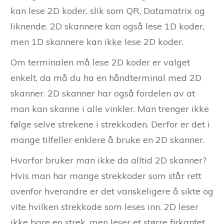
kan lese 2D koder, slik som QR, Datamatrix og
liknende. 2D skannere kan også lese 1D koder,
men 1D skannere kan ikke lese 2D koder.
Om terminalen må lese 2D koder er valget
enkelt, da må du ha en håndterminal med 2D
skanner. 2D skanner har også fordelen av at
man kan skanne i alle vinkler. Man trenger ikke
følge selve strekene i strekkoden. Derfor er det i
mange tilfeller enklere å bruke en 2D skanner.
Hvorfor bruker man ikke da alltid 2D skanner?
Hvis man har mange strekkoder som står rett
ovenfor hverandre er det vanskeligere å sikte og
vite hvilken strekkode som leses inn. 2D leser
ikke bare en strek, men leser et større firkantet