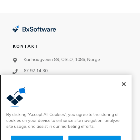
KONTAKT
Karihaugveien 89, OSLO, 1086, Norge
67 92 14 30
support@bxsoftware.no
salg@bxsoftware.no
By clicking “Accept All Cookies”, you agree to the storing of
FØLG OSS
cookies on your device to enhance site navigation, analyze
site usage, and assist in our marketing efforts.