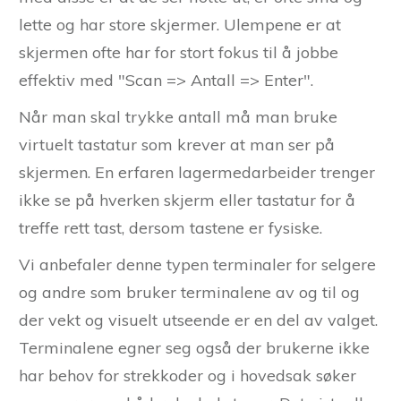
lette og har store skjermer. Ulempene er at
skjermen ofte har for stort fokus til å jobbe
effektiv med "Scan => Antall => Enter".
Når man skal trykke antall må man bruke
virtuelt tastatur som krever at man ser på
skjermen. En erfaren lagermedarbeider trenger
ikke se på hverken skjerm eller tastatur for å
treffe rett tast, dersom tastene er fysiske.
Vi anbefaler denne typen terminaler for selgere
og andre som bruker terminalene av og til og
der vekt og visuelt utseende er en del av valget.
Terminalene egner seg også der brukerne ikke
har behov for strekkoder og i hovedsak søker