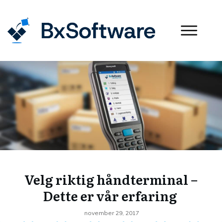
Velg riktig håndterminal –
Dette er vår erfaring
november 29, 2017