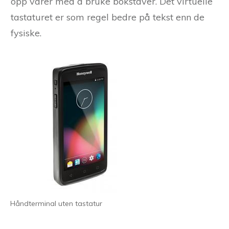
opp varer med å bruke bokstaver. Det virtuelle
tastaturet er som regel bedre på tekst enn de
fysiske.
Håndterminal uten tastatur