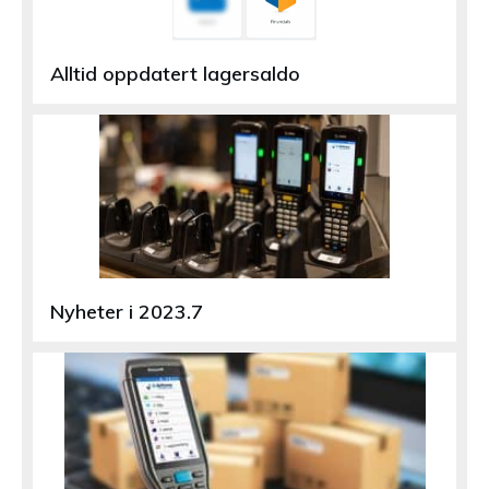
Alltid oppdatert lagersaldo
Nyheter i 2023.7