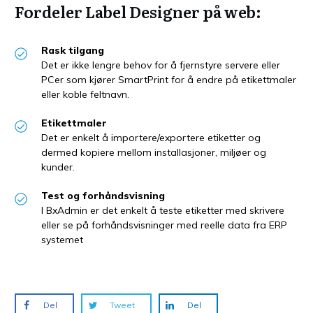
Fordeler Label Designer på web:
Rask tilgang
Det er ikke lengre behov for å fjernstyre servere eller
PCer som kjører SmartPrint for å endre på etikettmaler
eller koble feltnavn.
Etikettmaler
Det er enkelt å importere/exportere etiketter og
dermed kopiere mellom installasjoner, miljøer og
kunder.
Test og forhåndsvisning
I BxAdmin er det enkelt å teste etiketter med skrivere
eller se på forhåndsvisninger med reelle data fra ERP
systemet
Del
Tweet
Del