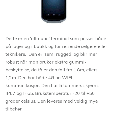
Dette er en 'allround' terminal som passer både
på lager og i butikk og for reisende selgere eller
teknikere. Den er 'semi rugged' og blir mer
robust når man bruker ekstra gummi-
beskyttelse, da tåler den fall fra 1,8m, ellers
1,2m. Den har både 4G og WIFI
kommunikasjon. Den har 5 tommers skjerm.
IP67 og IP65, Brukstemperatur -20 til +50
grader celsius. Den leveres med veldig mye
tilbehør.